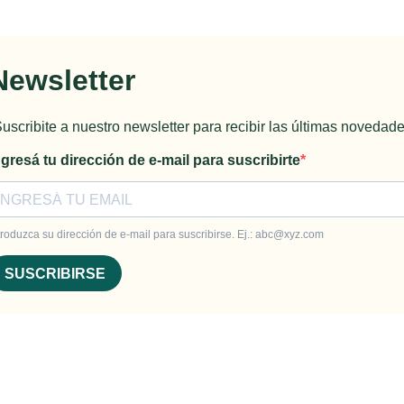
Newsletter
Suscribite a nuestro newsletter para recibir las últimas novedade
ngresá tu dirección de e-mail para suscribirte
troduzca su dirección de e-mail para suscribirse. Ej.:
abc@xyz.com
SUSCRIBIRSE